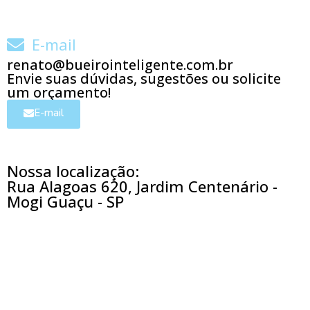
E-mail
renato@bueirointeligente.com.br
Envie suas dúvidas, sugestões ou solicite
um orçamento!
E-mail
Nossa localização:
Rua Alagoas 620, Jardim Centenário -
Mogi Guaçu - SP