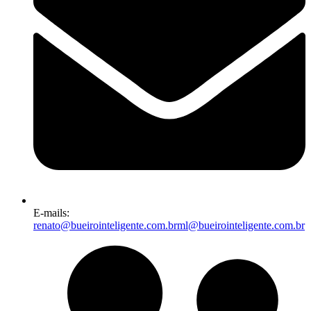
E-mails:
renato@bueirointeligente.com.br
ml@bueirointeligente.com.br