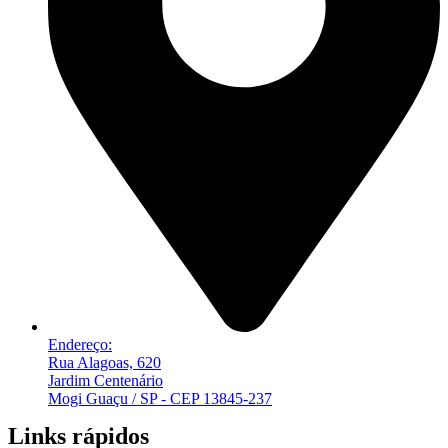
Endereço:
Rua Alagoas, 620
Jardim Centenário
Mogi Guaçu / SP - CEP 13845-237
Links rápidos