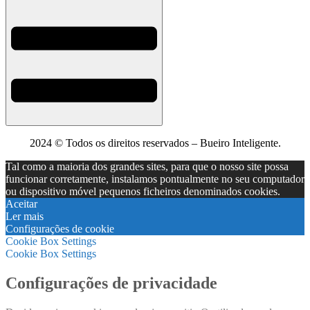
2024 © Todos os direitos reservados – Bueiro Inteligente.
Tal como a maioria dos grandes sites, para que o nosso site possa
funcionar corretamente, instalamos pontualmente no seu computador
ou dispositivo móvel pequenos ficheiros denominados cookies.
Aceitar
Ler mais
Configurações de cookie
Cookie Box Settings
Cookie Box Settings
Configurações de privacidade