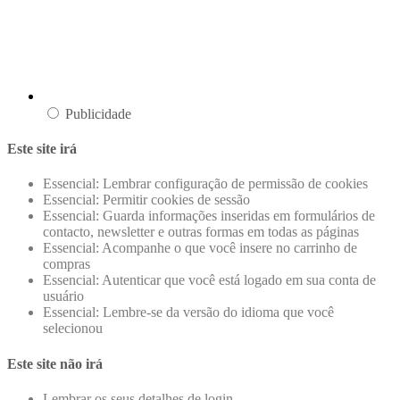
Publicidade
Este site irá
Essencial: Lembrar configuração de permissão de cookies
Essencial: Permitir cookies de sessão
Essencial: Guarda informações inseridas em formulários de
contacto, newsletter e outras formas em todas as páginas
Essencial: Acompanhe o que você insere no carrinho de
compras
Essencial: Autenticar que você está logado em sua conta de
usuário
Essencial: Lembre-se da versão do idioma que você
selecionou
Este site não irá
Lembrar os seus detalhes de login