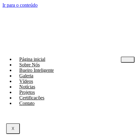
Ir para o conteúdo
Página inicial
Sobre Nós
Bueiro Inteligente
Galeria
Vídeos
Notícias
Projetos
Certificações
Contato
X