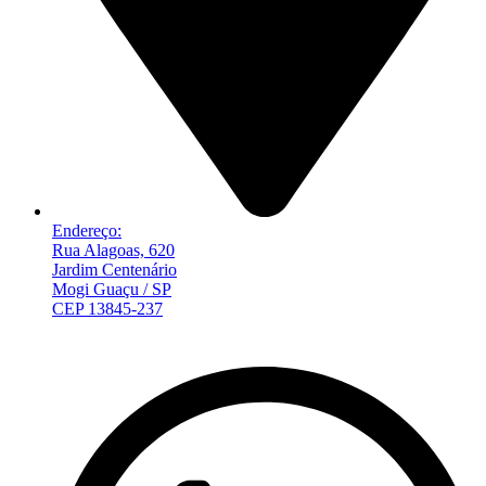
Endereço:
Rua Alagoas, 620
Jardim Centenário
Mogi Guaçu / SP
CEP 13845-237