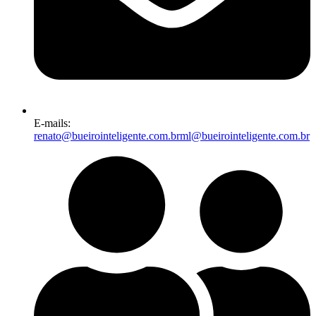
E-mails:
renato@bueirointeligente.com.br
ml@bueirointeligente.com.br